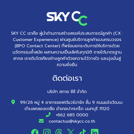
SKY CC เราคือ ผู้นำด้านการสร้างสรรค์ประสบการณ์ลูกค้า (CX :
Customer Experience) ผ่านศูนย์บริการลูกค้าแบบครบวงจร
(BPO Contact Center) ที่พร้อมยกระดับการให้บริการด้วย
นวัตกรรมล้ำสมัย ผสานความเป็นเลิศในทุกมิติ ภายใต้มาตรฐาน
สากล เราเติบโตเคียงข้างลูกค้าด้วยความไว้วางใจ และมุ่งมั่นสู่
ความยั่งยืน
ติดต่อเรา
บริษัท สกาย ซีซี จำกัด
99/26 หมู่ 4 อาคารซอฟต์แวร์ปาร์ค ชั้น 9 ถนนแจ้งวัฒนะ
ตำบลคลองเกลือ อำเภอปากเกร็ด นนทบุรี 11120
+662 685 0000
contactus@skycc.co.th