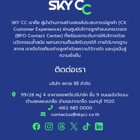
SKY CC เราคือ ผู้นำด้านการสร้างสรรค์ประสบการณ์ลูกค้า (CX :
Customer Experience) ผ่านศูนย์บริการลูกค้าแบบครบวงจร
(BPO Contact Center) ที่พร้อมยกระดับการให้บริการด้วย
นวัตกรรมล้ำสมัย ผสานความเป็นเลิศในทุกมิติ ภายใต้มาตรฐาน
สากล เราเติบโตเคียงข้างลูกค้าด้วยความไว้วางใจ และมุ่งมั่นสู่
ความยั่งยืน
ติดต่อเรา
บริษัท สกาย ซีซี จำกัด
99/26 หมู่ 4 อาคารซอฟต์แวร์ปาร์ค ชั้น 9 ถนนแจ้งวัฒนะ
ตำบลคลองเกลือ อำเภอปากเกร็ด นนทบุรี 11120
+662 685 0000
contactus@skycc.co.th