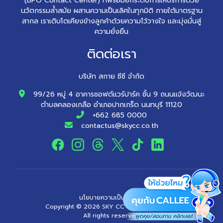
(BPO Contact Center) ที่พร้อมยกระดับการให้บริการด้วย
นวัตกรรมล้ำสมัย ผสานความเป็นเลิศในทุกมิติ ภายใต้มาตรฐาน
สากล เราเติบโตเคียงข้างลูกค้าด้วยความไว้วางใจ และมุ่งมั่นสู่
ความยั่งยืน
ติดต่อเรา
บริษัท สกาย ซีซี จำกัด
99/26 หมู่ 4 อาคารซอฟต์แวร์ปาร์ค ชั้น 9 ถนนแจ้งวัฒนะ
ตำบลคลองเกลือ อำเภอปากเกร็ด นนทบุรี 11120
+662 685 0000
contactus@skycc.co.th
นโยบายความเป็นส่วนตัว
Copyright ©
2026
SKY CC Company Limited
All rights reserved.