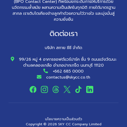
(BPO Contact Center) ที่พร้อมยกระดับการให้บริการด้วย
นวัตกรรมล้ำสมัย ผสานความเป็นเลิศในทุกมิติ ภายใต้มาตรฐาน
สากล เราเติบโตเคียงข้างลูกค้าด้วยความไว้วางใจ และมุ่งมั่นสู่
ความยั่งยืน
ติดต่อเรา
บริษัท สกาย ซีซี จำกัด
99/26 หมู่ 4 อาคารซอฟต์แวร์ปาร์ค ชั้น 9 ถนนแจ้งวัฒนะ
ตำบลคลองเกลือ อำเภอปากเกร็ด นนทบุรี 11120
+662 685 0000
contactus@skycc.co.th
นโยบายความเป็นส่วนตัว
Copyright ©
2026
SKY CC Company Limited