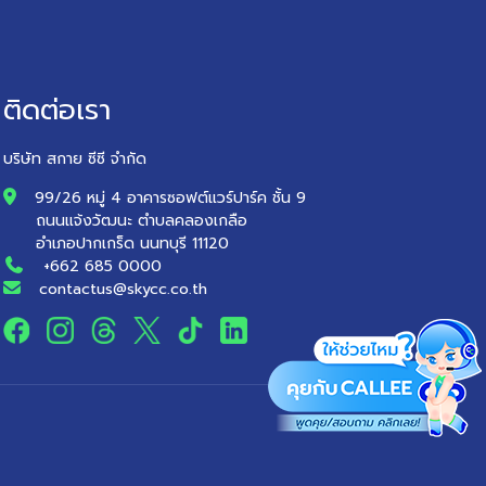
ติดต่อเรา
บริษัท สกาย ซีซี จำกัด
99/26 หมู่ 4 อาคารซอฟต์แวร์ปาร์ค ชั้น 9
ถนนแจ้งวัฒนะ ตำบลคลองเกลือ
อำเภอปากเกร็ด นนทบุรี 11120
+662 685 0000
contactus@skycc.co.th