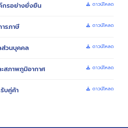
กรอย่างยั่งยืน
ดาวน์โหลด
การภาษี
ดาวน์โหลด
ลส่วนบุคคล
ดาวน์โหลด
ละสภาพภูมิอากาศ
ดาวน์โหลด
บคู่ค้า
ดาวน์โหลด