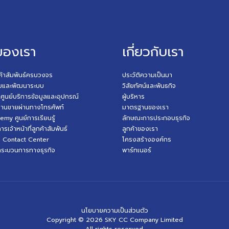
ของเรา
เกี่ยวกับเรา
กค้าสัมพันธ์ครบวงจร
ประวัติความเป็นมา
บและพัฒนาระบบ
วิสัยทัศน์และพันธกิจ
บศูนย์บริการข้อมูลและอุปกรณ์
ผู้บริหาร
งานขายผ่านทางโทรศัพท์
มาตรฐานของเรา
y ศูนย์การเรียนรู้
ลักษณะการประกอบธุรกิจ
เจ้าหน้าที่ลูกค้าสัมพันธ์
ลูกค้าของเรา
บ Contact Center
โครงสร้างองค์กร
กระบวนการทางธุรกิจ
พาร์ทเนอร์
นโยบายความเป็นส่วนตัว
Copyright ©
2026
SKY CC Company Limited
All rights reserved.